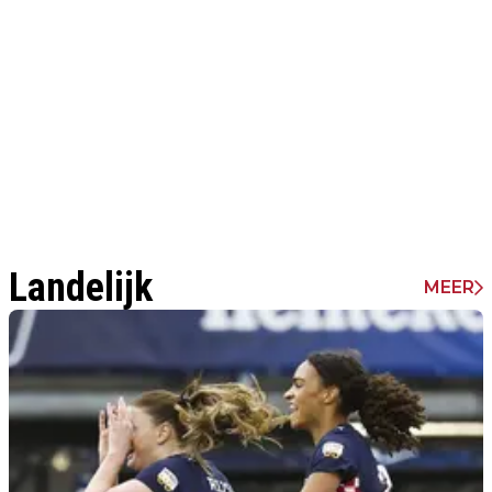
Landelijk
MEER